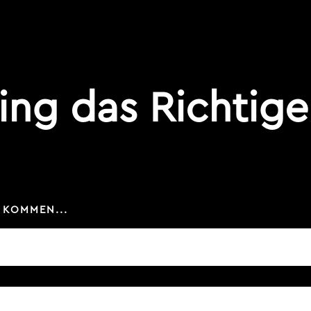
ing das Richtige
 KOMMEN...