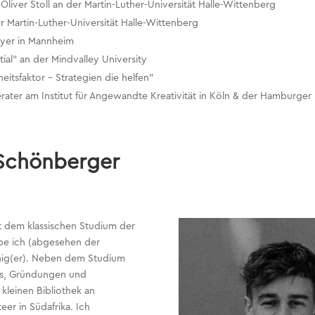
Oliver Stoll an der Martin-Luther-Universität Halle-Wittenberg
Martin-Luther-Universität Halle-Wittenberg
Mayer in Mannheim
l“ an der Mindvalley University
itsfaktor – Strategien die helfen“
ater am Institut für Angewandte Kreativität in Köln & der Hamburge
 Schönberger
t dem klassischen Studium der
abe ich (abgesehen der
nig(er). Neben dem Studium
bs, Gründungen und
kleinen Bibliothek an
er in Südafrika. Ich