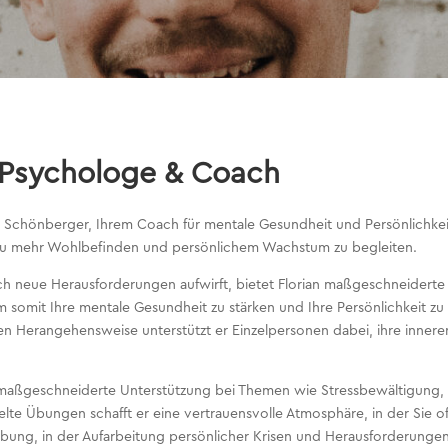
 Psychologe & Coach
n Schönberger, Ihrem Coach für mentale Gesundheit und Persönlichke
g zu mehr Wohlbefinden und persönlichem Wachstum zu begleiten.
glich neue Herausforderungen aufwirft, bietet Florian maßgeschneide
 somit Ihre mentale Gesundheit zu stärken und Ihre Persönlichkeit zu e
en Herangehensweise unterstützt er Einzelpersonen dabei, ihre inne
n maßgeschneiderte Unterstützung bei Themen wie Stressbewältigung,
elte Übungen schafft er eine vertrauensvolle Atmosphäre, in der Sie o
ebung, in der Aufarbeitung persönlicher Krisen und Herausforderung