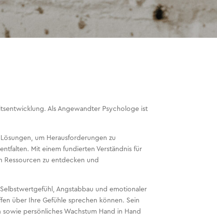
itsentwicklung. Als Angewandter Psychologe ist
rte Lösungen, um Herausforderungen zu
ntfalten. Mit einem fundierten Verständnis für
ren Ressourcen zu entdecken und
 Selbstwertgefühl, Angstabbau und emotionaler
ffen über Ihre Gefühle sprechen können. Sein
en sowie persönliches Wachstum Hand in Hand