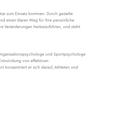
ätze zum Einsatz kommen. Durch gezielte
und einen klaren Weg für Ihre persönliche
itive Veränderungen herbeizuführen, und steht
ls Organisationspsychologe und Sportpsychologe
 Entwicklung von effektiven
t konzentriert er sich darauf, Athleten und