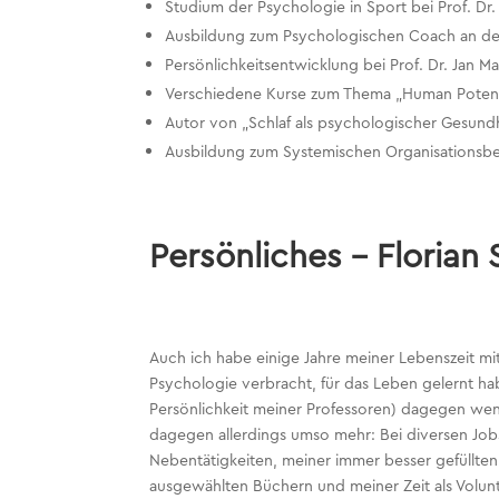
Studium der Psychologie in Sport bei Prof. Dr. 
Ausbildung zum Psychologischen Coach an der 
Persönlichkeitsentwicklung bei Prof. Dr. Jan 
Verschiedene Kurse zum Thema „Human Potentia
Autor von „Schlaf als psychologischer Gesundhe
Ausbildung zum Systemischen Organisationsber
Persönliches – Florian
Auch ich habe einige Jahre meiner Lebenszeit mi
Psychologie verbracht, für das Leben gelernt h
Persönlichkeit meiner Professoren) dagegen we
dagegen allerdings umso mehr: Bei diversen Jo
Nebentätigkeiten, meiner immer besser gefüllten 
ausgewählten Büchern und meiner Zeit als Volunte