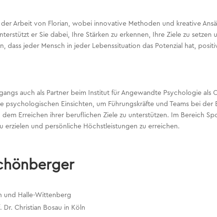
 der Arbeit von Florian, wobei innovative Methoden und kreative Ans
erstützt er Sie dabei, Ihre Stärken zu erkennen, Ihre Ziele zu setzen 
ran, dass jeder Mensch in jeder Lebenssituation das Potenzial hat, pos
degangs auch als Partner beim Institut für Angewandte Psychologie a
seine psychologischen Einsichten, um Führungskräfte und Teams bei der
em Erreichen ihrer beruflichen Ziele zu unterstützen. Im Bereich Spor
zu erzielen und persönliche Höchstleistungen zu erreichen.
Schönberger
n und Halle-Wittenberg
 Dr. Christian Bosau in Köln