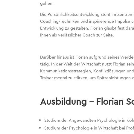
gehen.
Die Persönlichkeitsentwicklung steht im Zentrum
Coaching-Techniken und inspirierende Impulse unt
Entwicklung zu gestalten. Florian glaubt fest da
Ihnen als verlässlicher Coach zur Seite.
Darüber hinaus ist Florian aufgrund seines Wer
tätig. In der Welt der Wirtschaft nutzt Florian 
Kommunikationsstrategien, Konfliktlösungen und d
Trainer mental zu stärken, um Spitzenleistungen 
Ausbildung – Florian 
Studium der Angewandten Psychologie in Köl
Studium der Psychologie in Wirtschaft bei Prof.