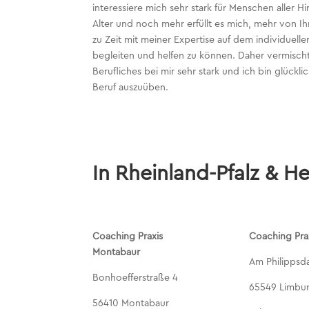
interessiere mich sehr stark für Menschen aller
Alter und noch mehr erfüllt es mich, mehr von I
zu Zeit mit meiner Expertise auf dem individuel
begleiten und helfen zu können. Daher vermischt
Berufliches bei mir sehr stark und ich bin glückl
Beruf auszuüben.
In Rheinland-Pfalz & H
Coaching Praxis
Coaching Pra
Montabaur
Am Philipps
Bonhoefferstraße 4
65549 Limbu
56410 Montabaur