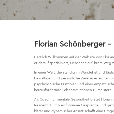
Florian Schönberger –
Herzlich Willkommen auf der Website von Floria
er darauf spezialisiert, Menschen auf ihrem We
In einer Welt, die ständig im Wandel ist und tä
bewältigen und persönliche Ziele zu erreichen um
psychologische Prinzipien und einer empathisch
herausfordernde Lebenssituationen zu meistern.
Als Coach für mentale Gesundheit bietet Floria
Resilienz. Durch einfühlsame Gespräche und gezi
klarer und dynamischer Ansatz schafft eine Umg